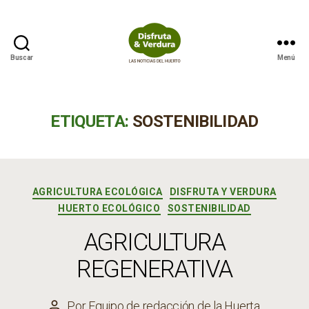
Buscar
Menú
Disfruta
&
Verdura
ETIQUETA:
SOSTENIBILIDAD
Categorías
AGRICULTURA ECOLÓGICA
DISFRUTA Y VERDURA
HUERTO ECOLÓGICO
SOSTENIBILIDAD
AGRICULTURA
REGENERATIVA
Por
Equipo de redacción de la Huerta
Autor