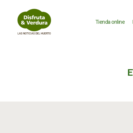
Tienda online
Disfruta
&
Verdura
E