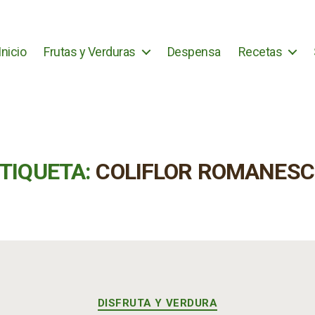
Inicio
Frutas y Verduras
Despensa
Recetas
TIQUETA:
COLIFLOR ROMANES
Categorías
DISFRUTA Y VERDURA