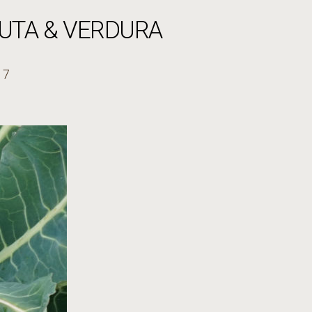
RUTA & VERDURA
17