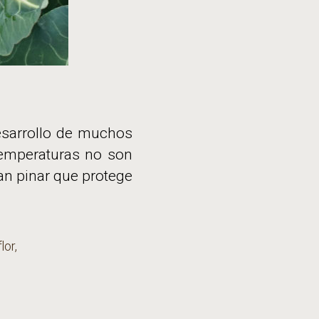
desarrollo de muchos
 temperaturas no son
an pinar que protege
flor
,