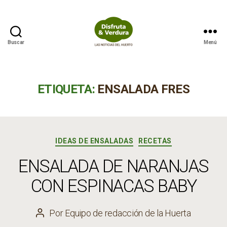
Buscar
Menú
Disfruta
&
Verdura
ETIQUETA:
ENSALADA FRES
Categorías
IDEAS DE ENSALADAS
RECETAS
ENSALADA DE NARANJAS
CON ESPINACAS BABY
Por
Equipo de redacción de la Huerta
Autor