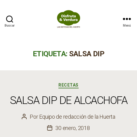
Buscar
Menú
Disfruta
&
Verdura
ETIQUETA:
SALSA DIP
Categorías
RECETAS
SALSA DIP DE ALCACHOFA
Por
Equipo de redacción de la Huerta
Autor
de
30 enero, 2018
Fecha
la