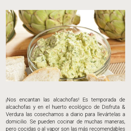
de
entrada
la
entrada
¡Nos encantan las alcachofas! Es temporada de
alcachofas y en el huerto ecológico de Disfruta &
Verdura las cosechamos a diario para llevártelas a
domicilio. Se pueden cocinar de muchas maneras,
pero cocidas o al vapor son las más recomendables