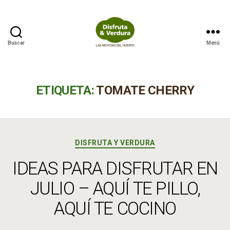
Buscar
Menú
Disfruta
&
Verdura
ETIQUETA:
TOMATE CHERRY
Categorías
DISFRUTA Y VERDURA
IDEAS PARA DISFRUTAR EN
JULIO – AQUÍ TE PILLO,
AQUÍ TE COCINO