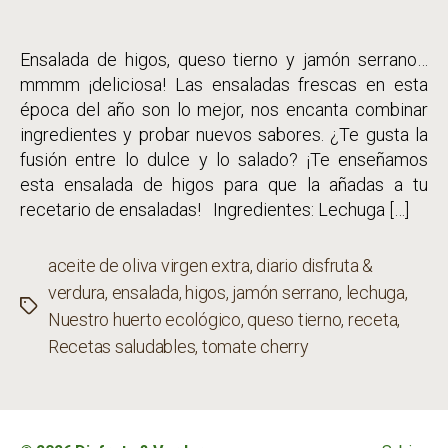
Ensalada de higos, queso tierno y jamón serrano…
mmmm ¡deliciosa! Las ensaladas frescas en esta
época del año son lo mejor, nos encanta combinar
ingredientes y probar nuevos sabores. ¿Te gusta la
fusión entre lo dulce y lo salado? ¡Te enseñamos
esta ensalada de higos para que la añadas a tu
recetario de ensaladas! Ingredientes: Lechuga […]
aceite de oliva virgen extra
,
diario disfruta &
verdura
,
ensalada
,
higos
,
jamón serrano
,
lechuga
,
Etiquetas
Nuestro huerto ecológico
,
queso tierno
,
receta
,
Recetas saludables
,
tomate cherry