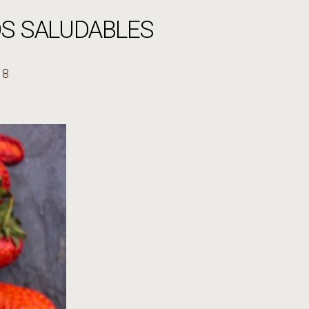
OS SALUDABLES
18