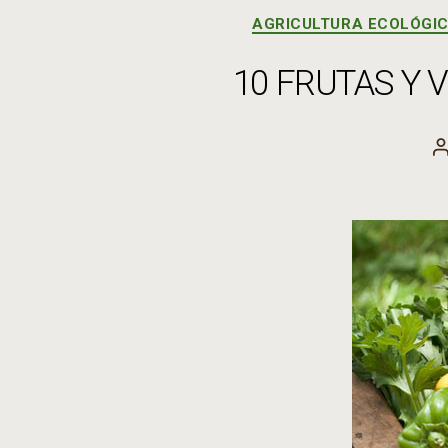
AGRICULTURA ECOLÓGI
10 FRUTAS Y
l