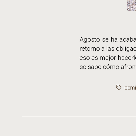
Agosto se ha acabad
retorno a las obliga
eso es mejor hacerl
se sabe cómo afront
comi
Etiqueta