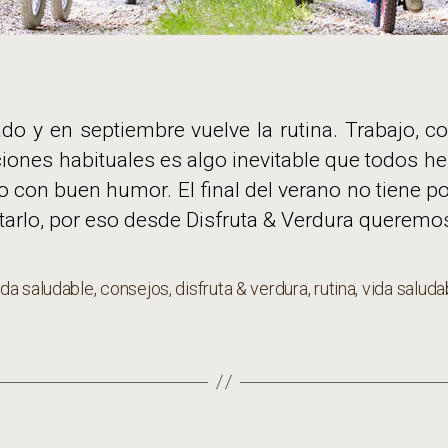
o y en septiembre vuelve la rutina. Trabajo, col
ciones habituales es algo inevitable que todos h
o con buen humor. El final del verano no tiene po
arlo, por eso desde Disfruta & Verdura queremos
da saludable
,
consejos
,
disfruta & verdura
,
rutina
,
vida saluda
s