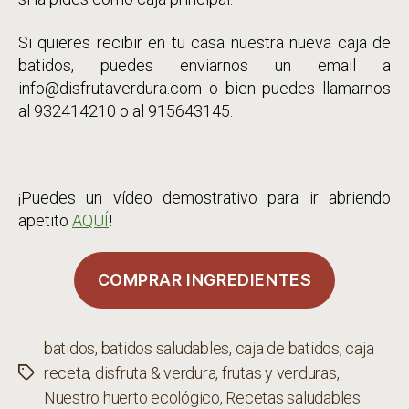
Si quieres recibir en tu casa nuestra nueva caja de
batidos, puedes enviarnos un email a
info@disfrutaverdura.com o bien puedes llamarnos
al 932414210 o al 915643145.
¡Puedes un vídeo demostrativo para ir abriendo
apetito
AQUÍ
!
COMPRAR INGREDIENTES
batidos
,
batidos saludables
,
caja de batidos
,
caja
receta
,
disfruta & verdura
,
frutas y verduras
,
Etiquetas
Nuestro huerto ecológico
,
Recetas saludables