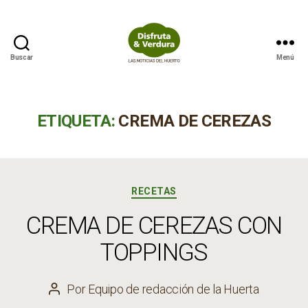
Buscar
Menú
Disfruta
&
Verdura
ETIQUETA:
CREMA DE CEREZAS
Categorías
RECETAS
CREMA DE CEREZAS CON
TOPPINGS
Por
Equipo de redacción de la Huerta
Autor