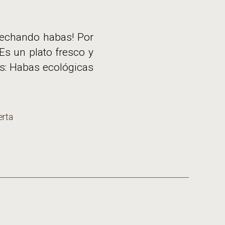
sechando habas! Por
Es un plato fresco y
es: Habas ecológicas
erta