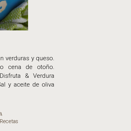
n verduras y queso.
 o cena de otoño.
Disfruta & Verdura
l y aceite de oliva
a
,
Recetas