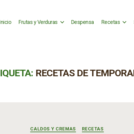
Inicio
Frutas y Verduras
Despensa
Recetas
IQUETA:
RECETAS DE TEMPOR
Categorías
CALDOS Y CREMAS
RECETAS