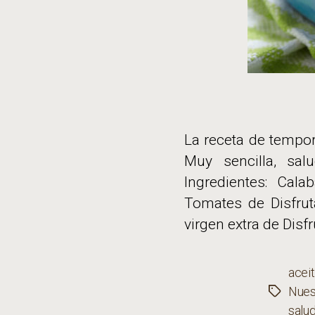
La receta de tempo
Muy sencilla, sa
Ingredientes: Cal
Tomates de Disfrut
virgen extra de Disfr
aceit
Nues
Etiqueta
salu