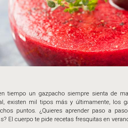
uen tiempo un gazpacho siempre sienta de mar
al, existen mil tipos más y últimamente, los 
hos puntos. ¿Quieres aprender paso a pas
? El cuerpo te pide recetas fresquitas en veran