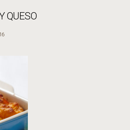
Y QUESO
016