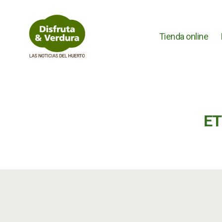
Tienda online
Disfruta
&
Verdura
ET