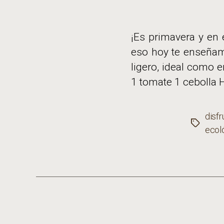
¡Es primavera y en
eso hoy te enseñamo
ligero, ideal como 
1 tomate 1 cebolla H
disfr
Etiqueta
ecol