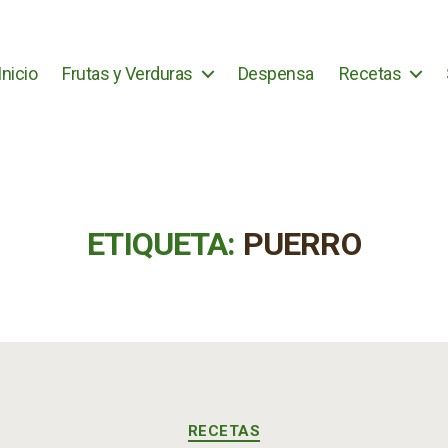
Inicio
Frutas y Verduras
Despensa
Recetas
ETIQUETA:
PUERRO
Categorías
RECETAS