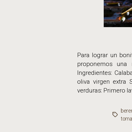
Para lograr un boni
proponemos una re
Ingredientes: Calab
oliva virgen extra
verduras: Primero la
bere
Etiqueta
toma