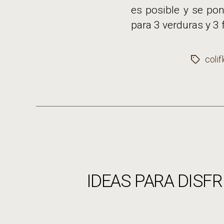
es posible y se pon
para 3 verduras y 3 f
colif
Etiqueta
IDEAS PARA DISFRU