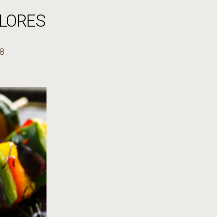
LORES
18