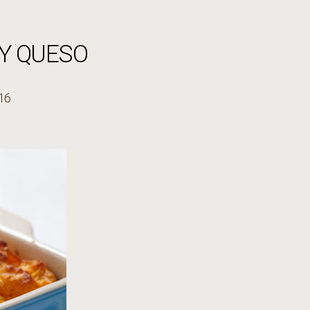
Y QUESO
016