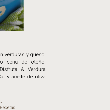
n verduras y queso.
 o cena de otoño.
Disfruta & Verdura
l y aceite de oliva
a
,
Recetas