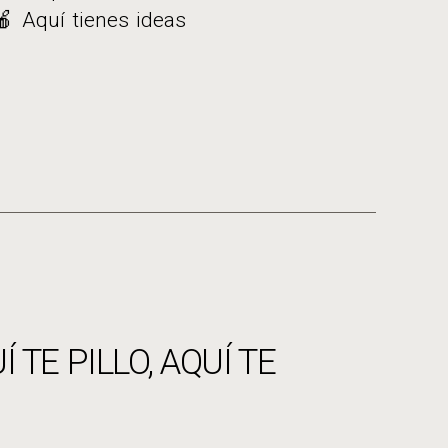
🍎 Aquí tienes ideas
 TE PILLO, AQUÍ TE