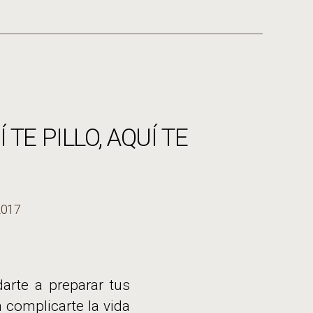
 TE PILLO, AQUÍ TE
2017
rte a preparar tus
 complicarte la vida