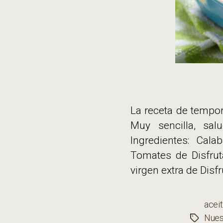
La receta de tempo
Muy sencilla, sa
Ingredientes: Cal
Tomates de Disfrut
virgen extra de Disfr
aceit
Nues
Etiqueta