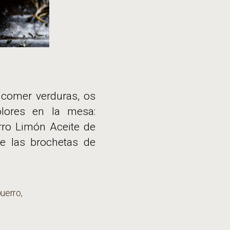
a comer verduras, os
olores en la mesa:
erro Limón Aceite de
de las brochetas de
uerro
,